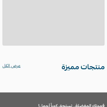
منتجات مميزة
عرض الكل
قهوتك المفضلة.. تستحق كوباً أجمل!