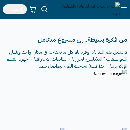
العربية
الوان المحترف للدعاية والاعلان
من فكرة بسيطة.. إلى مشروع متكامل!
لا تشيل هم البداية.. وفرنا لك كل ما تحتاجه في مكان واحد وبأعلى
المواصفات " المكابس الحرارية ، الطابعات الاحترافية ، أجهزة القطع
الإلكترونية " ابدأ قصة نجاحك اليوم وتواصل معنا!