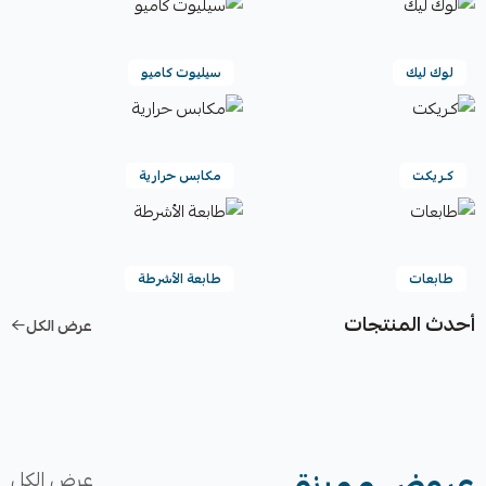
لوك ليك
سيليوت كاميو
كـريكت
مكابس حرارية
طابعات
طابعة الأشرطة
أحدث المنتجات
عرض الكل
عروض مميزة
عرض الكل