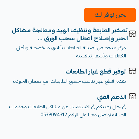
نحن نوفر لك:
تصفير الطابعة وتنظيف الهيد ومعالجة مشاكل
الحبر وإصلاح أعطال سحب الورق ...
مركز متخصص لصيانة الطابعات بأيادي متخصصة وبأعلى
الكفاءات وبأسعار تنافسية
توفير قطع غيار الطابعات
نقدم قطع غيار تناسب جميع الطابعات، مع ضمان الجودة
الدعم الفني
في حال رغبتكم في الاستفسار عن مشاكل الطابعات وخدمات
الصيانة تواصل معنا على الرقم 0539094312