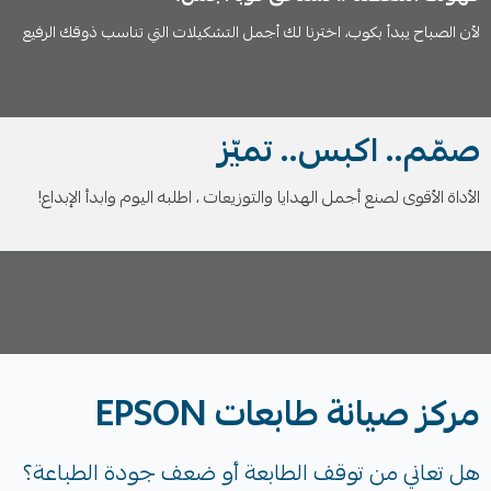
لأن الصباح يبدأ بكوب، اخترنا لك أجمل التشكيلات التي تناسب ذوقك الرفيع
صمّم.. اكبس.. تميّز
الأداة الأقوى لصنع أجمل الهدايا والتوزيعات ، اطلبه اليوم وابدأ الإبداع!
مركز صيانة طابعات EPSON
هل تعاني من توقف الطابعة أو ضعف جودة الطباعة؟