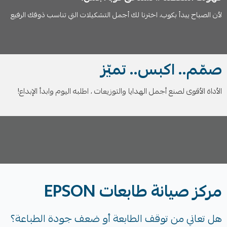
لأن الصباح يبدأ بكوب، اخترنا لك أجمل التشكيلات التي تناسب ذوقك الرفيع
صمّم.. اكبس.. تميّز
الأداة الأقوى لصنع أجمل الهدايا والتوزيعات ، اطلبه اليوم وابدأ الإبداع!
مركز صيانة طابعات EPSON
هل تعاني من توقف الطابعة أو ضعف جودة الطباعة؟