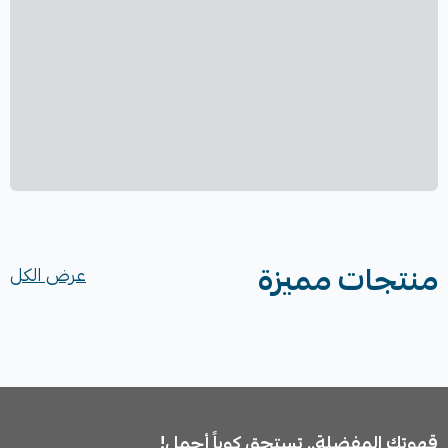
منتجات مميزة
عرض الكل
قهوتك المفضلة.. تستحق كوباً أجمل!