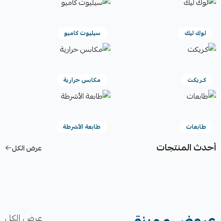
لوك ليك
سيليوت كاميو
كـريكت
مكابس حرارية
طابعات
طابعة الأشرطة
أحدث المنتجات
عرض الكل
عروض مميزة
عرض الكل