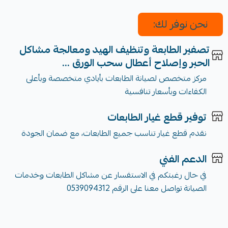
نحن نوفر لك:
تصفير الطابعة وتنظيف الهيد ومعالجة مشاكل
الحبر وإصلاح أعطال سحب الورق ...
مركز متخصص لصيانة الطابعات بأيادي متخصصة وبأعلى
الكفاءات وبأسعار تنافسية
توفير قطع غيار الطابعات
نقدم قطع غيار تناسب جميع الطابعات، مع ضمان الجودة
الدعم الفني
في حال رغبتكم في الاستفسار عن مشاكل الطابعات وخدمات
الصيانة تواصل معنا على الرقم 0539094312