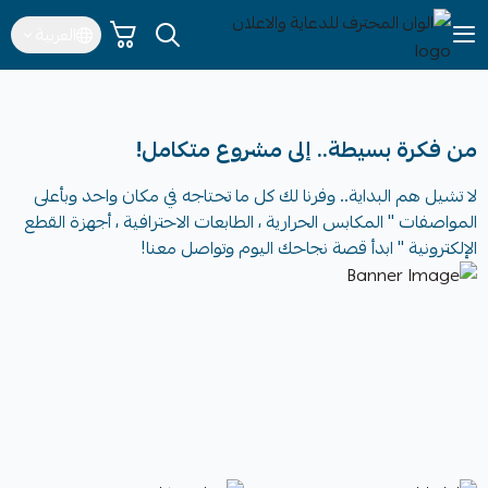
العربية
الوان المحترف للدعاية والاعلان
من فكرة بسيطة.. إلى مشروع متكامل!
لا تشيل هم البداية.. وفرنا لك كل ما تحتاجه في مكان واحد وبأعلى
المواصفات " المكابس الحرارية ، الطابعات الاحترافية ، أجهزة القطع
الإلكترونية " ابدأ قصة نجاحك اليوم وتواصل معنا!