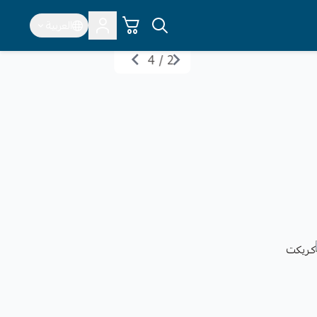
العربية
4
/
3