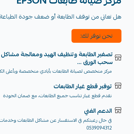
مركز صيانة طابعات EPSON
هل تعاني من توقف الطابعة أو ضعف جودة الطباعة
نحن نوفر لك:
تصفير الطابعة وتنظيف الهيد ومعالجة مشاكل 
سحب الورق ...
مركز متخصص لصيانة الطابعات بأيادي متخصصة وبأعلى الكف
توفير قطع غيار الطابعات
نقدم قطع غيار تناسب جميع الطابعات، مع ضمان الجودة
الدعم الفني
في حال رغبتكم في الاستفسار عن مشاكل الطابعات وخدمات ا
0539094312