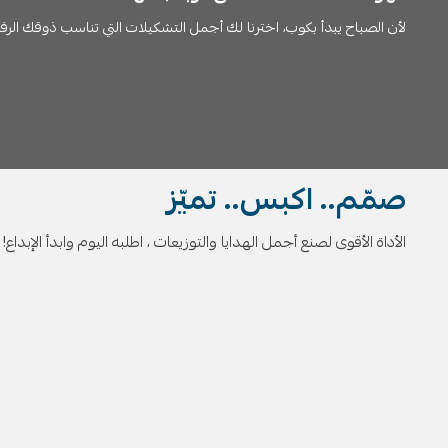
لأن الصباح يبدأ بكوب، اخترنا لك أجمل التشكيلات التي تناسب ذوقك الرفي
صمّم.. اكبس.. تميّز
الأداة الأقوى لصنع أجمل الهدايا والتوزيعات ، اطلبه اليوم وابدأ الإبداع!