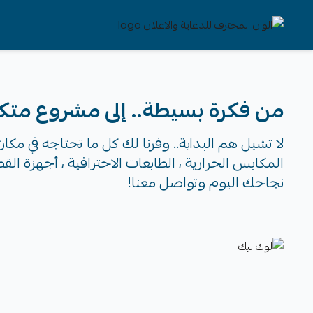
الوان المحترف للدعاية والاعلان
من فكرة بسيطة.. إلى مشروع متك
لا تشيل هم البداية.. وفرنا لك كل ما تحتاجه في مك
المكابس الحرارية ، الطابعات الاحترافية ، أجهزة القط
نجاحك اليوم وتواصل معنا!