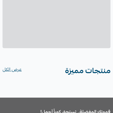
منتجات مميزة
عرض الكل
قهوتك المفضلة.. تستحق كوباً أجمل!