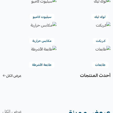
لوك ليك
سيليوت كاميو
كـريكت
مكابس حرارية
طابعات
طابعة الأشرطة
أحدث المنتجات
عرض الكل
عروض مميزة
عرض الكل