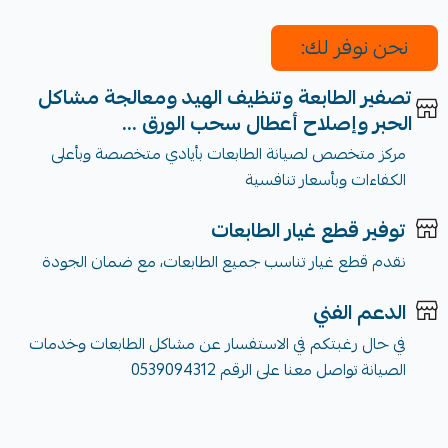
نحن نوفر لك:
تصفير الطابعة وتنظيف الهيد ومعالجة مشاكل
الحبر وإصلاح أعطال سحب الورق ...
مركز متخصص لصيانة الطابعات بأيادي متخصصة وبأعلى
الكفاءات وبأسعار تنافسية
توفير قطع غيار الطابعات
نقدم قطع غيار تناسب جميع الطابعات، مع ضمان الجودة
الدعم الفني
في حال رغبتكم في الاستفسار عن مشاكل الطابعات وخدمات
الصيانة تواصل معنا على الرقم 0539094312