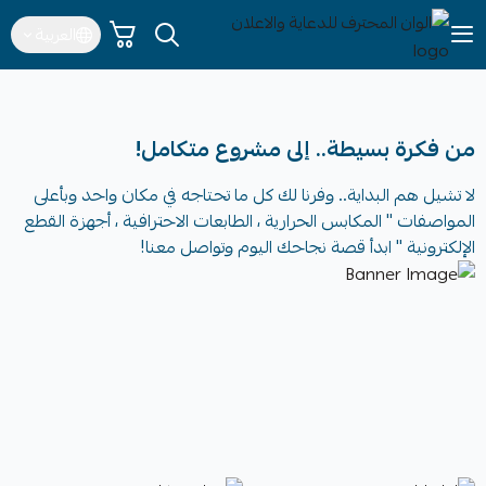
العربية
الوان المحترف للدعاية والاعلان
من فكرة بسيطة.. إلى مشروع متكامل!
لا تشيل هم البداية.. وفرنا لك كل ما تحتاجه في مكان واحد وبأعلى
المواصفات " المكابس الحرارية ، الطابعات الاحترافية ، أجهزة القطع
الإلكترونية " ابدأ قصة نجاحك اليوم وتواصل معنا!