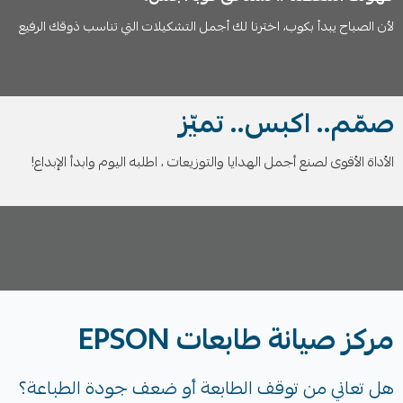
لأن الصباح يبدأ بكوب، اخترنا لك أجمل التشكيلات التي تناسب ذوقك الرفيع
صمّم.. اكبس.. تميّز
الأداة الأقوى لصنع أجمل الهدايا والتوزيعات ، اطلبه اليوم وابدأ الإبداع!
مركز صيانة طابعات EPSON
هل تعاني من توقف الطابعة أو ضعف جودة الطباعة؟