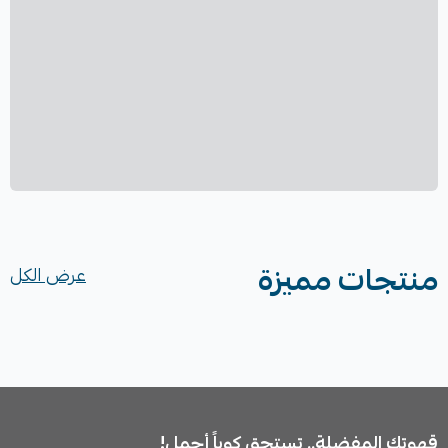
منتجات مميزة
عرض الكل
قهوتك المفضلة.. تستحق كوباً أجمل!