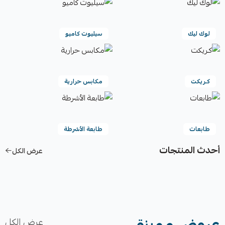
لوك ليك
سيليوت كاميو
كـريكت
مكابس حرارية
طابعات
طابعة الأشرطة
أحدث المنتجات
عرض الكل
عروض مميزة
عرض الكل