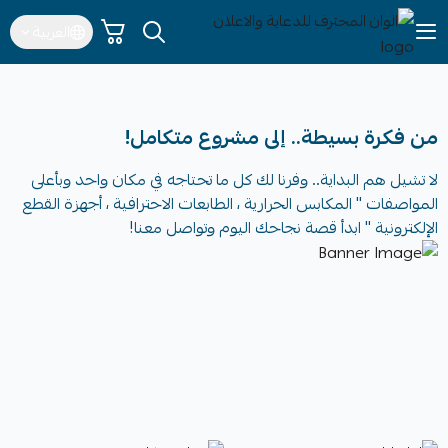
العربية
الوان المحترف للدعاية والاعلان
من فكرة بسيطة.. إلى مشروع متكامل!
لا تشيل هم البداية.. وفرنا لك كل ما تحتاجه في مكان واحد وبأعلى
المواصفات " المكابس الحرارية ، الطابعات الاحترافية ، أجهزة القطع
الإلكترونية " ابدأ قصة نجاحك اليوم وتواصل معنا!