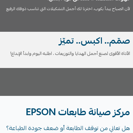
لأن الصباح يبدأ بكوب، اخترنا لك أجمل التشكيلات التي تناسب ذوقك الرفيع
صمّم.. اكبس.. تميّز
الأداة الأقوى لصنع أجمل الهدايا والتوزيعات ، اطلبه اليوم وابدأ الإبداع!
مركز صيانة طابعات EPSON
هل تعاني من توقف الطابعة أو ضعف جودة الطباعة؟