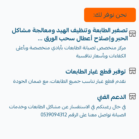
نحن نوفر لك:
تصفير الطابعة وتنظيف الهيد ومعالجة مشاكل
الحبر وإصلاح أعطال سحب الورق ...
مركز متخصص لصيانة الطابعات بأيادي متخصصة وبأعلى
الكفاءات وبأسعار تنافسية
توفير قطع غيار الطابعات
نقدم قطع غيار تناسب جميع الطابعات، مع ضمان الجودة
الدعم الفني
في حال رغبتكم في الاستفسار عن مشاكل الطابعات وخدمات
الصيانة تواصل معنا على الرقم 0539094312